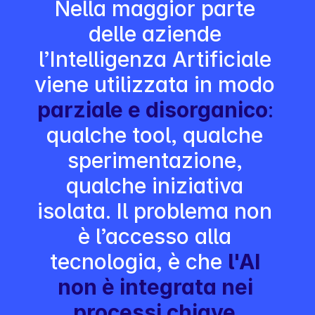
Nella maggior parte 
delle aziende 
l’Intelligenza Artificiale 
viene utilizzata in modo 
parziale e disorganico
:
qualche tool, qualche 
sperimentazione, 
qualche iniziativa 
isolata. Il problema non 
è l’accesso alla 
tecnologia, è che 
l'AI 
non è integrata nei 
processi chiave.