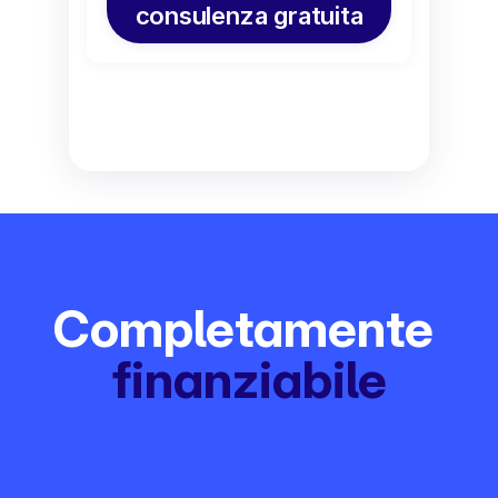
consulenza gratuita
Completamente 
finanziabile
Zero complessità. 