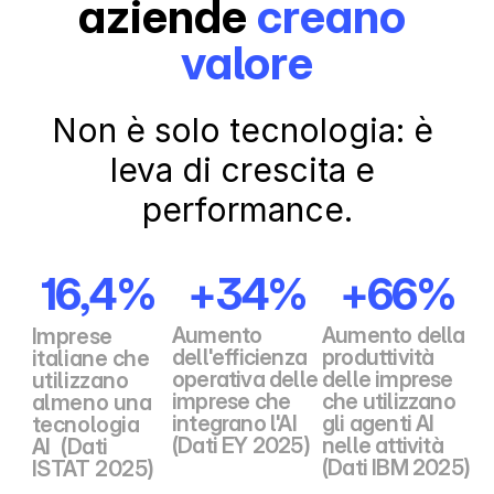
aziende 
creano 
valore
Non è solo tecnologia: è 
leva di crescita e 
performance.
16,4%
+34%
+66%
Aumento 
Aumento della 
Imprese 
dell'efficienza 
produttività 
italiane che 
operativa delle 
delle imprese 
utilizzano 
imprese che 
che utilizzano 
almeno una 
integrano l'AI 
gli agenti AI 
tecnologia 
(Dati EY 2025)
nelle attività 
AI  (Dati 
(Dati IBM 2025)
ISTAT 2025)