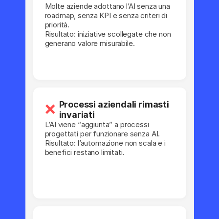
Molte aziende adottano l’AI senza una
roadmap, senza KPI e senza criteri di
priorità.
Risultato: iniziative scollegate che non
generano valore misurabile.
Processi aziendali rimasti
❌
invariati
L’AI viene “aggiunta” a processi
progettati per funzionare senza AI.
Risultato: l’automazione non scala e i
benefici restano limitati.