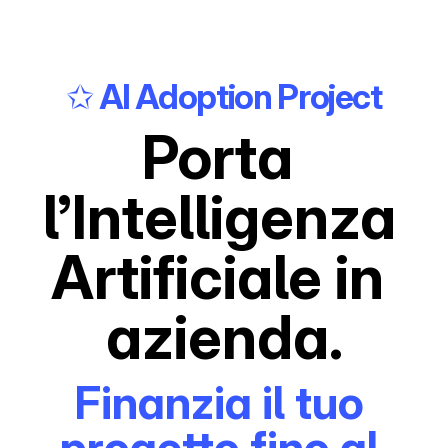
✩ AI Adoption Project
Porta 
l’Intelligenza 
Artificiale in 
azienda.
Finanzia il tuo 
progetto fino al 