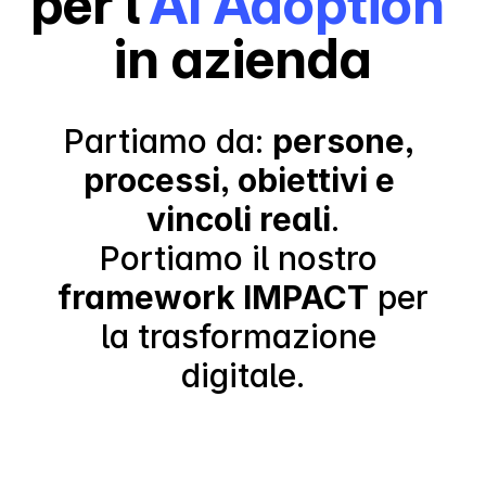
per l'
AI Adoption 
in azienda
Partiamo da: 
persone, 
processi, obiettivi e 
vincoli reali
.
Portiamo il nostro 
framework IMPACT
 per 
la trasformazione 
digitale.