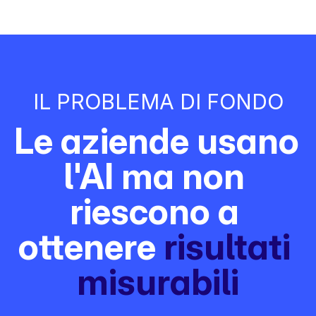
IL PROBLEMA DI FONDO
Le aziende usano 
l'AI ma non 
riescono a 
ottenere 
risultati 
misurabili