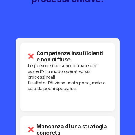
Competenze insufficienti
❌
e non diffuse
Le persone non sono formate per
usare l’AI in modo operativo sui
processi reali.
Risultato: l’AI viene usata poco, male o
solo da pochi specialisti.
Mancanza di una strategia
❌
concreta