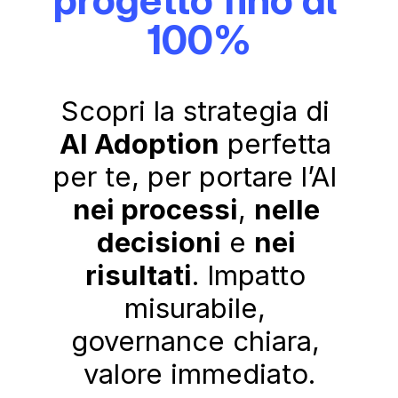
100%
Scopri la strategia di 
AI Adoption
 perfetta 
per te, per portare l’AI 
nei processi
, 
nelle 
decisioni
 e 
nei 
risultati
. Impatto 
misurabile, 
governance chiara, 
valore immediato.